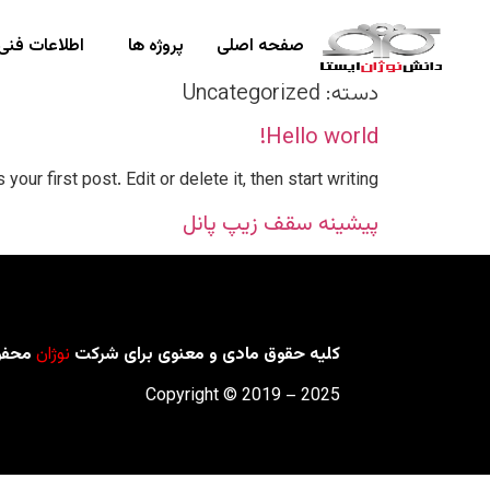
صفحه اصلی
پروژه ها
اطلاعات فنی
دسته:
Uncategorized
Hello world!
ur first post. Edit or delete it, then start writing!
پیشینه سقف زیپ پانل
کلیه حقوق مادی و معنوی برای شرکت
نوژان
محفو
2025 – Copyright © 2019