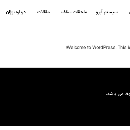
سیستم آبرو
ملحقات سقف
مقالات
درباره نوژان
Welcome to WordPress. This is yo
ظ می باشد.