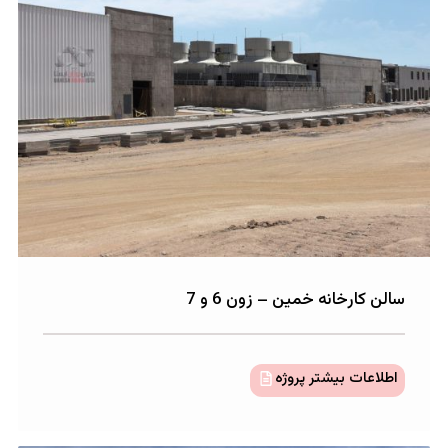
خانه خمین – زون 6 و 7
 بیشتر پروژه