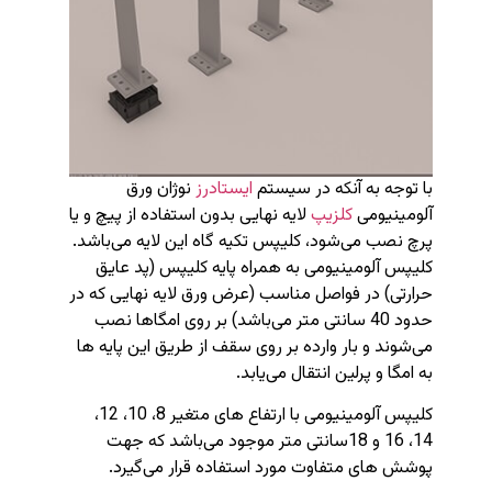
با توجه به آنکه در سیستم
ایستادرز
نوژان ورق
آلومینیومی
کلزیپ
لایه نهایی بدون استفاده از پیچ و یا
پرچ نصب می‌شود، کلیپس تکیه گاه این لایه می‌باشد.
کلیپس آلومینیومی به همراه پایه کلیپس (پد عایق
حرارتی) در فواصل مناسب (عرض ورق لایه نهایی که در
حدود 40 سانتی متر می‌باشد) بر روی امگاها نصب
می‌شوند و بار وارده بر روی سقف از طریق این پایه ها
به امگا و پرلین انتقال می‌یابد.
کلیپس آلومینیومی با ارتفاع های متغیر 8، 10، 12،
14، 16 و 18سانتی متر موجود می‌باشد که جهت
پوشش های متفاوت مورد استفاده قرار می‌گیرد.