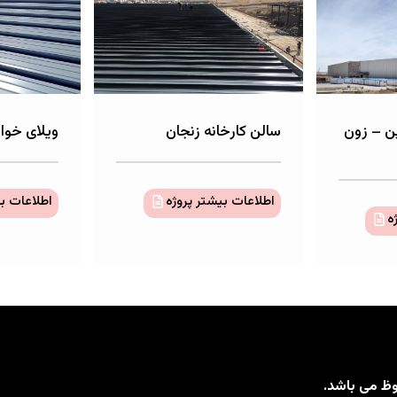
ن – زون
سالن کارخانه زنجان
ویلای خوا
اطلاعات بیشتر پروژه
اطلاعات بی
ه
ظ می باشد.