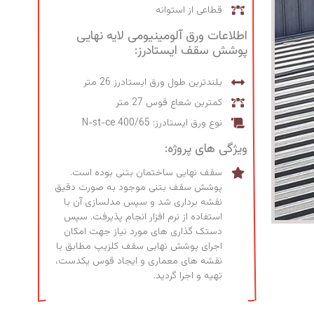
قطاعی از استوانه
اطلاعات ورق آلومینیومی لایه نهایی
پوشش سقف ایستادرز:
بلندترین طول ورق ایستادرز 26 متر
کمترین شعاع قوس 27 متر
نوع ورق ایستادرز: N-st-ce 400/65
ویژگی های پروژه:
سقف نهایی ساختمان بتنی بوده است.
پوشش سقف بتنی موجود به صورت دقیق
نقشه برداری شد و سپس مدلسازی آن با
استفاده از نرم افزار انجام پذیرفت. سپس
دستک گذاری های مورد نیاز جهت امکان
اجرای پوشش نهایی سقف کلزیپ مطابق با
نقشه های معماری و ایجاد قوس یکدست،
تهیه و اجرا گردید.