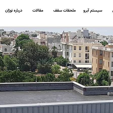
سیستم آبرو
ملحقات سقف
مقالات
درباره نوژان