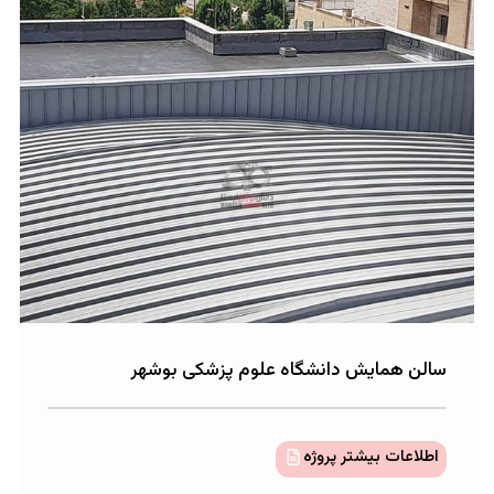
ایش دانشگاه علوم پزشکی بوشهر
بیشتر پروژه