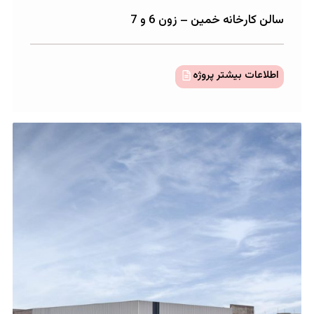
انه خمین – زون 6 و 7
بیشتر پروژه