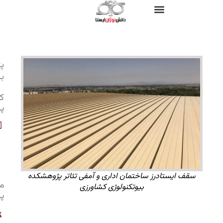
پژوهشکده
بیوتکنولوژی
کارفرمای
پروژه:
مرکز
پژوهشکده
بیوتکنولوژی
کشاورزی
ایران
ستادرز ساختمان اداری و آمفی تئاتر پژوهشکده
متراژ
بیوتکنولوژی کشاورزی
پروژه:
1400