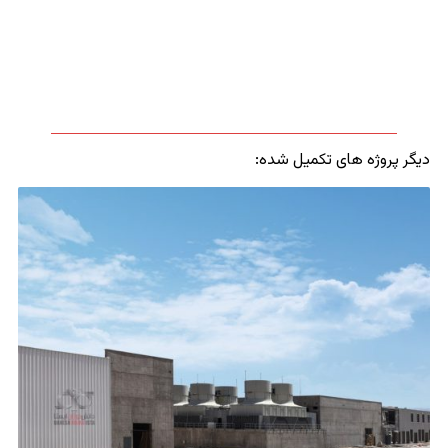
قدیم و
جدید
بوده
است.
ای تکمیل شده: