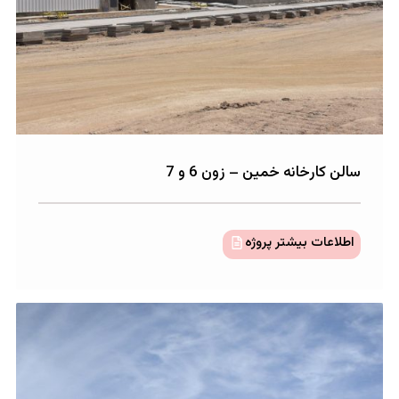
انه خمین – زون 6 و 7
 بیشتر پروژه