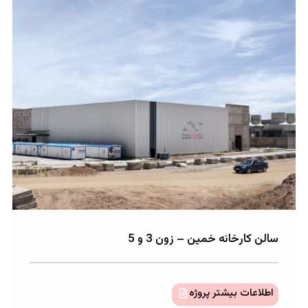
انه خمین – زون 3 و 5
 بیشتر پروژه