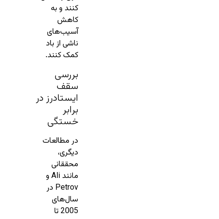
کنند و به
کاهش
آسیب‌های
ناشی از باد
کمک کنند.
بررسی
سقف
ایستادرز در
برابر
خستگی
در مطالعات
دیگری،
محققانی
مانند Ali و
Petrov در
سال‌های
2005 تا