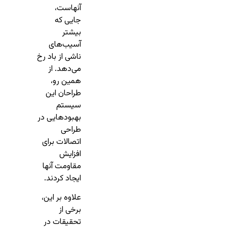
آنهاست،
جایی که
بیشتر
آسیب‌های
ناشی از باد رخ
می‌دهد. از
همین رو،
طراحان این
سیستم‌
بهبود‌هایی در
طراحی
اتصالات برای
افزایش
مقاومت آنها
ایجاد کردند.
علاوه بر این،
برخی از
تحقیقات در