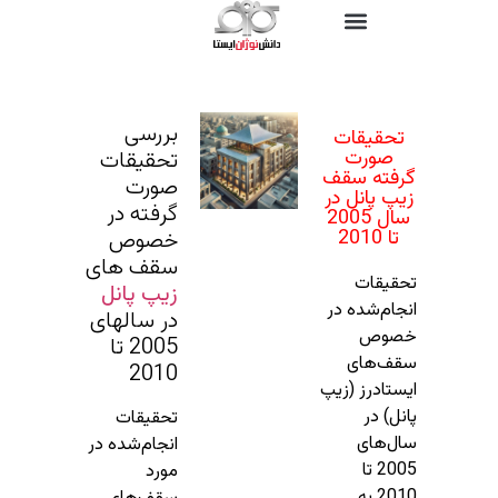
بررسی
تحقیقات
صورت
تحقیقات
گرفته سقف
صورت
زیپ پانل در
گرفته در
سال 2005
تا 2010
خصوص
سقف های
تحقیقات
زیپ پانل
انجام‌شده در
در سالهای
خصوص
2005 تا
سقف‌های
2010
ایستادرز (زیپ
پانل) در
تحقیقات
سال‌های
انجام‌شده در
2005 تا
مورد
2010 به