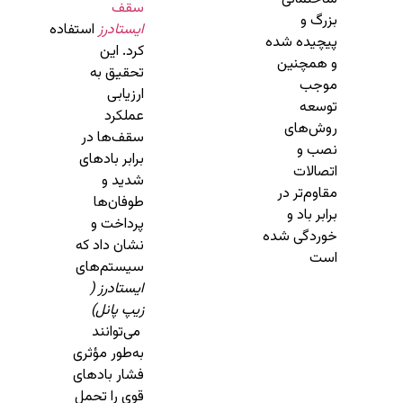
سقف
بزرگ و
ایستادرز
استفاده
پیچیده شده
کرد. این
و همچنین
تحقیق به
موجب
ارزیابی
توسعه
عملکرد
روش‌های
سقف‌ها در
نصب و
برابر بادهای
اتصالات
شدید و
مقاوم‌تر در
طوفان‌ها
برابر باد و
پرداخت و
خوردگی شده
نشان داد که
است
سیستم‌های
ایستادرز (
زیپ پانل)
می‌توانند
به‌طور مؤثری
فشار بادهای
قوی را تحمل