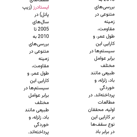
سقف‌های
بررسی‌های
ایستادرز
(زیپ
متنوعی در
پانل) در
زمینه
سال‌های
مقاومت،
2005 تا
طول عمر، و
2010 به
کارایی این
بررسی‌های
سیستم‌ها در
متنوعی در
برابر عوامل
زمینه
مختلف
مقاومت،
طبیعی مانند
طول عمر، و
باد، زلزله، و
کارایی این
خوردگی
سیستم‌ها در
پرداخته‌اند. در
برابر عوامل
مطالعات
مختلف
اولیه، محققان
طبیعی مانند
بر کارایی این
باد، زلزله، و
نوع سقف‌ها
خوردگی
در برابر باد
پرداخته‌اند.