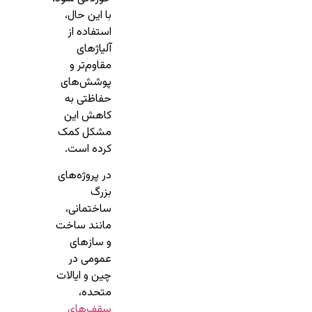
با این حال،
استفاده از
آلیاژهای
مقاوم‌تر و
پوشش‌های
حفاظتی به
کاهش این
مشکل کمک
کرده است.
در پروژه‌های
بزرگ
ساختمانی،
مانند ساخت
و سازهای
عمومی در
چین و ایالات
متحده،
سقف‌های