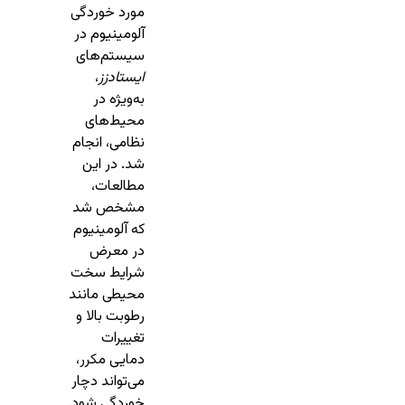
مورد خوردگی
آلومینیوم در
سیستم‌های
ایستادزز
،
به‌ویژه در
محیط‌های
نظامی، انجام
شد. در این
مطالعات،
مشخص شد
که آلومینیوم
در معرض
شرایط سخت
محیطی مانند
رطوبت بالا و
تغییرات
دمایی مکرر،
می‌تواند دچار
خوردگی شود.