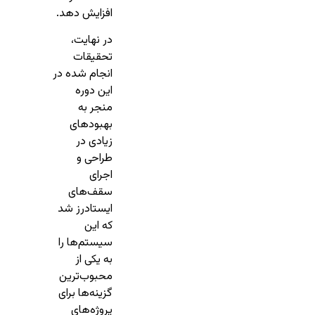
افزایش دهد.
در نهایت،
تحقیقات
انجام شده در
این دوره
منجر به
بهبودهای
زیادی در
طراحی و
اجرای
سقف‌های
ایستادرز شد
که این
سیستم‌ها را
به یکی از
محبوب‌ترین
گزینه‌ها برای
پروژه‌های