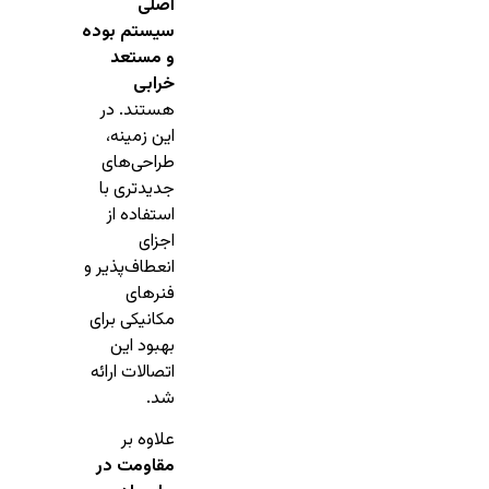
اصلی
سیستم بوده
و مستعد
خرابی
هستند. در
این زمینه،
طراحی‌های
جدیدتری با
استفاده از
اجزای
انعطاف‌پذیر و
فنرهای
مکانیکی برای
بهبود این
اتصالات ارائه
شد.
علاوه بر
مقاومت در