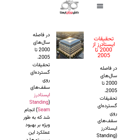
در فاصله
تحقیقات
سال‌های
ایستادرز از
2000 تا
2000 تا
2005
2005،
تحقیقات
در فاصله
گسترده‌ای
سال‌های
روی
2000 تا
سقف‌های
2005،
ایستادرز
تحقیقات
Standing
(
گسترده‌ای
Seam
) انجام
روی
شد که به طور
سقف‌های
ویژه بر بهبود
ایستادرز
عملکرد این
(Standing