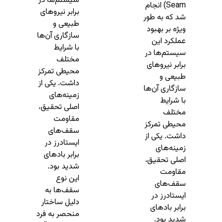
سیستم‌ها در
Seam) انجام
برابر نیروهای
شد که به طور
طبیعی و
ویژه بر بهبود
سازگاری آن‌ها
عملکرد این
با شرایط
سیستم‌ها در
مختلف
برابر نیروهای
محیطی تمرکز
طبیعی و
داشت. یکی از
سازگاری آن‌ها
زمینه‌های
با شرایط
اصلی تحقیق،
مختلف
مقاومت
محیطی تمرکز
سقف‌های
داشت. یکی از
ایستادرز در
زمینه‌های
برابر بادهای
اصلی تحقیق،
شدید بود.
مقاومت
این نوع
سقف‌های
سقف‌ها به
ایستادرز در
دلیل ساختار
برابر بادهای
منحصر به فرد
شدید بود.