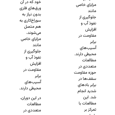
خود که در آن
مزایای خاصی
ورق‌های فلزی
مانند
بدون نیاز به
جلوگیری از
سوراخ‌کاری به
نفوذ آب و
هم متصل
افزایش
می‌شوند،
مقاومت در
مزایای خاصی
برابر
مانند
آسیب‌های
جلوگیری از
محیطی دارند.
نفوذ آب و
مطالعات
افزایش
متعددی در
مقاومت در
حوزه مقاومت
برابر
سقف‌ها در
آسیب‌های
برابر بادهای
محیطی دارند.
شدید انجام
شد. این
در این دوران،
مطالعات با
مطالعات
تمرکز بر
متعددی در