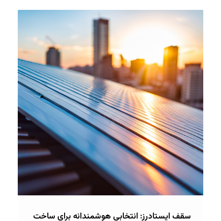
سقف ایستادرز: انتخابی هوشمندانه برای ساخت