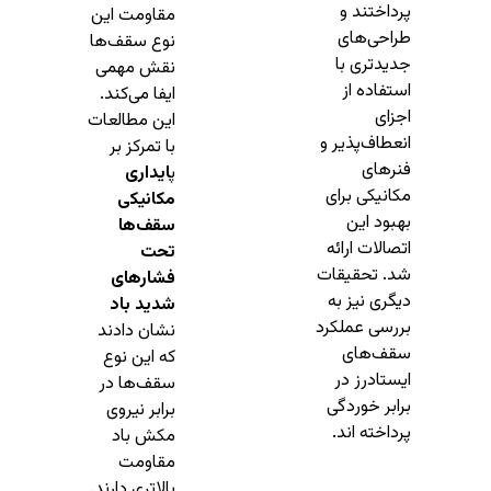
پرداختند و
مقاومت این
طراحی‌های
نوع سقف‌ها
جدیدتری با
نقش مهمی
استفاده از
ایفا می‌کند.
اجزای
این مطالعات
انعطاف‌پذیر و
با تمرکز بر
فنرهای
پ
ایداری
مکانیکی برای
مکانیکی
بهبود این
سقف‌ها
اتصالات ارائه
تحت
شد. تحقیقات
فشارهای
دیگری نیز به
شدید باد
بررسی عملکرد
نشان دادند
سقف‌های
که این نوع
ایستادرز در
سقف‌ها در
برابر خوردگی
برابر نیروی
پرداخته اند.
مکش باد
مقاومت
بالاتری دارند.