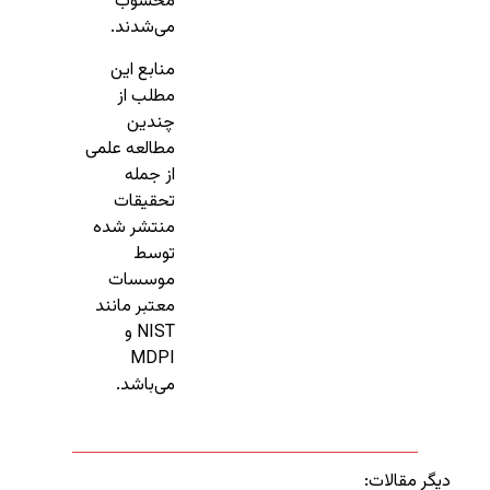
محسوب
می‌شدند.
منابع این
مطلب از
چندین
مطالعه علمی
از جمله
تحقیقات
منتشر شده
توسط
موسسات
معتبر مانند
NIST و
MDPI
می‌باشد.
دیگر مقالات: