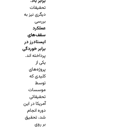
برابر باد
،
تحقیقات
دیگری نیز به
بررسی
عملکرد
سقف‌های
ایستادرز در
برابر خوردگی
پرداخته اند.
یکی از
پروژه‌های
کلیدی که
توسط
موسسات
تحقیقاتی
آمریکا در این
دوره انجام
شد، تحقیق
بر روی