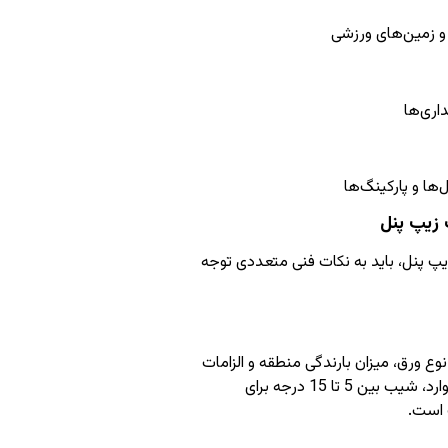
و زمین‌های ورزشی
داری‌ها
‌ها و پارکینگ‌ها
زیپ پنل
پ پنل، باید به نکات فنی متعددی توجه
وع ورق، میزان بارندگی منطقه و الزامات
فنی تعیین شود. در اغلب موارد، شیب بین 5 تا 15 درجه برای
است.