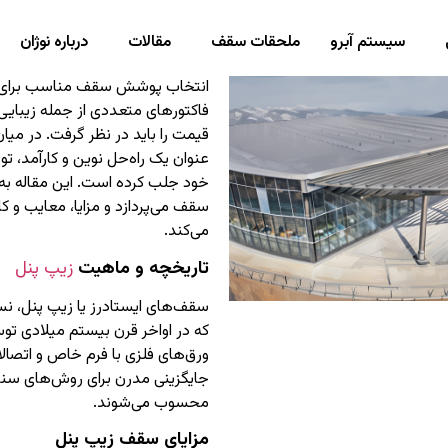
سیستم آبرو
ملحقات سقف
مقالات
درباره نوژان
انتخاب پوشش سقف مناسب برای ه
فاکتورهای متعددی از جمله زیبایی،
قیمت را باید در نظر گرفت. در میا
عنوان یک راه‌حل نوین و کارآمد، تو
خود جلب کرده است. این مقاله به
سقف می‌پردازد و مزایا، معایب و ک
می‌کند.
تاریخچه و ماهیت
زیپ پنل
سقف‌های ایستادرز یا زیپ پنل، 
که در اواخر قرن بیستم میلادی توسع
ورق‌های فلزی با فرم خاص و اتصال
جایگزینی مدرن برای روش‌های سنتی
محسوب می‌شوند.
مزایای سقف زیپ پنل